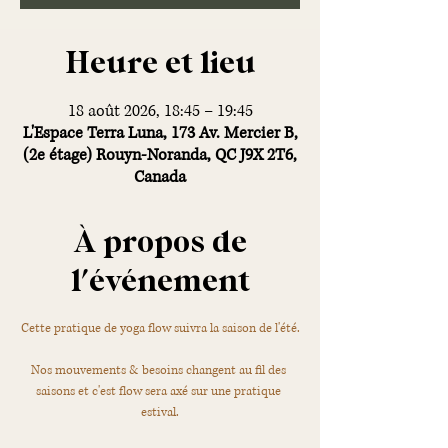
Heure et lieu
18 août 2026, 18:45 – 19:45
L'Espace Terra Luna, 173 Av. Mercier B,
(2e étage) Rouyn-Noranda, QC J9X 2T6,
Canada
À propos de
l'événement
Cette pratique de yoga flow suivra la saison de l'été.
Nos mouvements & besoins changent au fil des 
saisons et c'est flow sera axé sur une pratique 
estival.