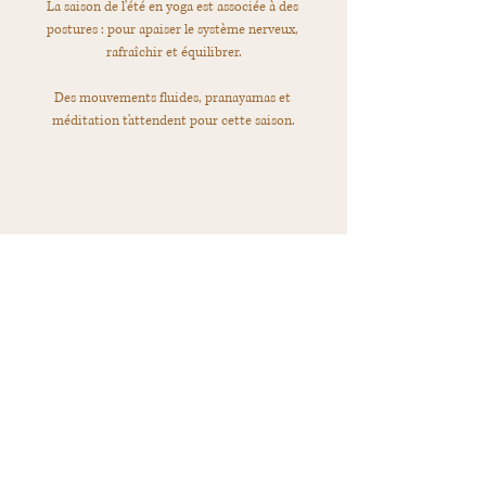
La saison de l'été en yoga est associée à des 
postures : pour apaiser le système nerveux, 
rafraîchir et équilibrer.
Des mouvements fluides, pranayamas et 
méditation t'attendent pour cette saison.