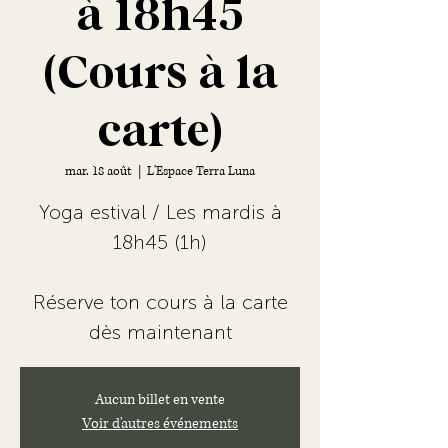
à 18h45
(Cours à la
carte)
mar. 18 août
  |  
L'Espace Terra Luna
Yoga estival / Les mardis à
18h45 (1h)
Réserve ton cours à la carte
dès maintenant
Aucun billet en vente
Voir d'autres événements