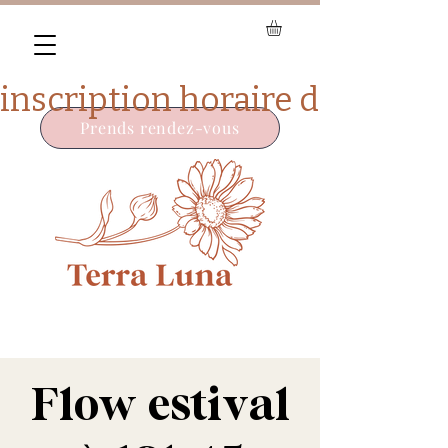
Prends rendez-vous
Flow estival