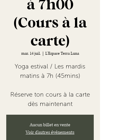
à 7h00
(Cours à la
carte)
mar. 14 juil.
  |  
L'Espace Terra Luna
Yoga estival / Les mardis
matins à 7h (45mins)
Réserve ton cours à la carte
dès maintenant
Aucun billet en vente
Voir d'autres événements