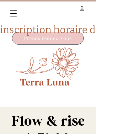
Prends rendez-vous
Flow & rise