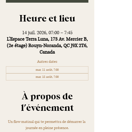
Heure et lieu
14 juil. 2026, 07:00 – 7:45
L'Espace Terra Luna, 173 Av. Mercier B,
(2e étage) Rouyn-Noranda, QC J9X 2T6,
Canada
Autres dates
mar. 11 août, 7:00
mar. 18 août, 7:00
À propos de
l'événement
Un flow matinal qui te permettra de démarrer la 
journée en pleine présence.