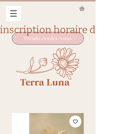
Prends rendez-vous