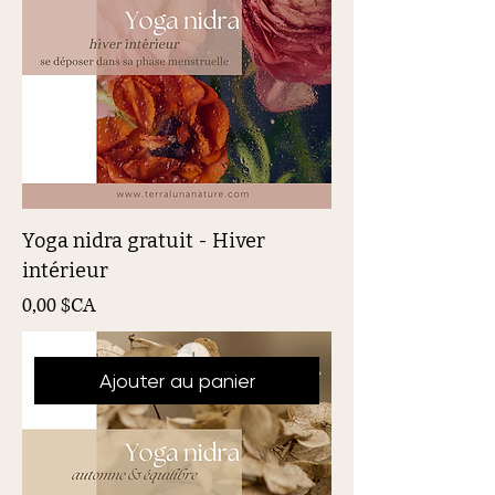
Yoga nidra gratuit - Hiver
intérieur
Prix
0,00 $CA
Ajouter au panier