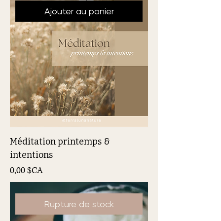
Ajouter au panier
Méditation printemps &
intentions
Prix
0,00 $CA
Rupture de stock