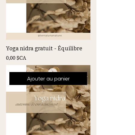
Yoga nidra gratuit - Équilibre
Prix
0,00 $CA
Ajouter au panier