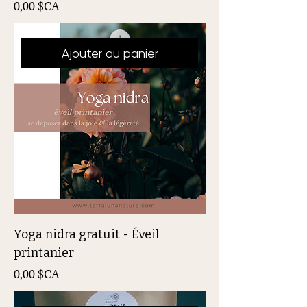
Prix
0,00 $CA
Ajouter au panier
Yoga nidra gratuit - Éveil
printanier
Prix
0,00 $CA