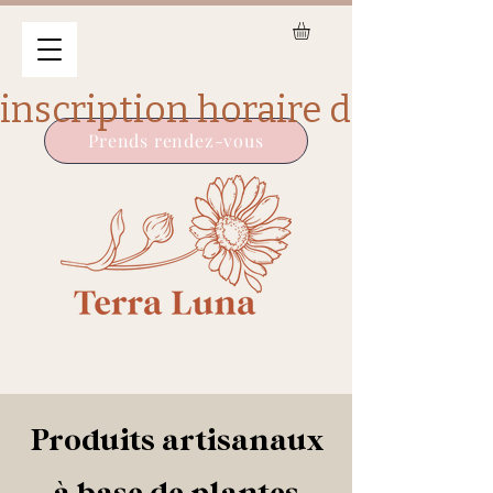
Prends rendez-vous
Produits artisanaux