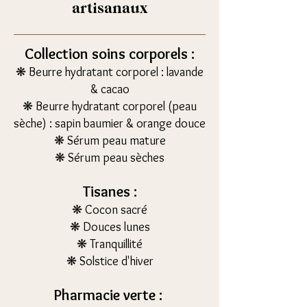
artisanaux
Collection soins corporels :
❋ Beurre hydratant corporel : lavande
& cacao
❋ Beurre hydratant corporel (peau
sèche) : sapin baumier & orange douce
❋ Sérum peau mature
❋ Sérum peau sèches
Tisanes :
❋ Cocon sacré
❋ Douces lunes
❋ Tranquillité
❋ Solstice d'hiver
Pharmacie verte :