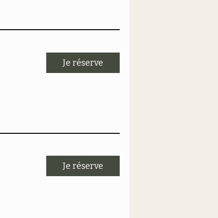
Je réserve
Je réserve