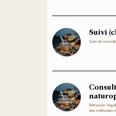
Suivi (c
Suivi de consult
Consult
naturo
Retrouver l'équi
des méthodes na