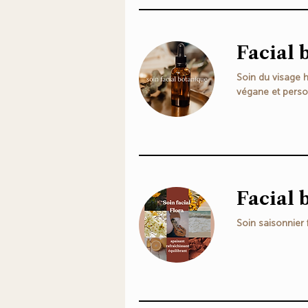
Facial 
Soin du visage h
végane et perso
Facial
Soin saisonnier 