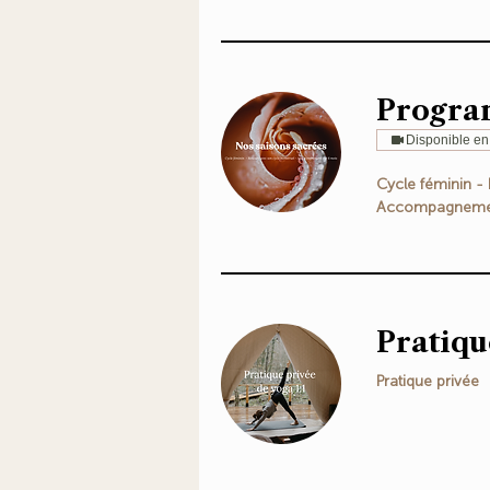
Progra
Disponible en
Cycle féminin -
Accompagnemen
Pratiqu
Pratique privée