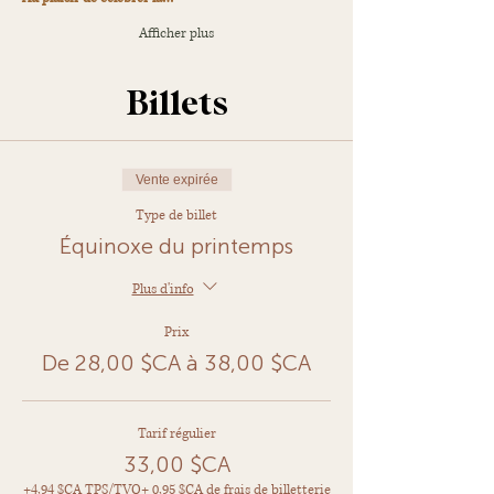
Afficher plus
Billets
Vente expirée
Type de billet
Équinoxe du printemps
Plus d'info
Prix
De 28,00 $CA à 38,00 $CA
Tarif régulier
33,00 $CA
+4,94 $CA TPS/TVQ
+ 0,95 $CA de frais de billetterie