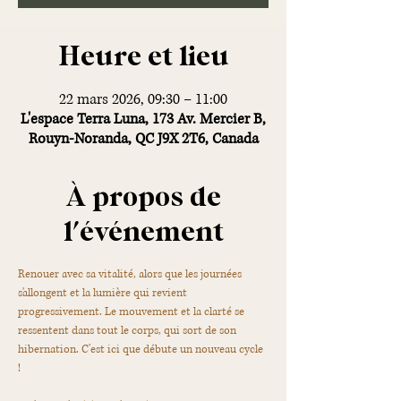
Heure et lieu
22 mars 2026, 09:30 – 11:00
L'espace Terra Luna, 173 Av. Mercier B,
Rouyn-Noranda, QC J9X 2T6, Canada
À propos de
l'événement
Renouer avec sa vitalité, alors que les journées 
s'allongent et la lumière qui revient 
progressivement. Le mouvement et la clarté se 
ressentent dans tout le corps, qui sort de son 
hibernation. C'est ici que débute un nouveau cycle 
! 