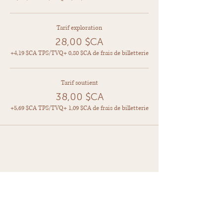
Tarif exploration
28,00 $CA
+4,19 $CA TPS/TVQ
+ 0,80 $CA de frais de billetterie
Tarif soutient
38,00 $CA
+5,69 $CA TPS/TVQ
+ 1,09 $CA de frais de billetterie