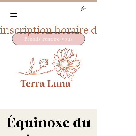
Prends rendez-vous
Équinoxe du