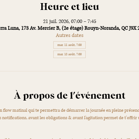
Heure et lieu
21 juil. 2026, 07:00 – 7:45
rra Luna, 173 Av. Mercier B, (2e étage) Rouyn-Noranda, QC J9X
Autres dates
mar. 11 août, 7:00
mar. 18 août, 7:00
À propos de l'événement
n flow matinal qui te permettra de démarrer la journée en pleine présenc
 notifications, avant les obligations & avant l'agitation permet de t'offr