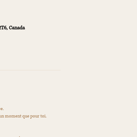
 2T6, Canada
e.
ir un moment que pour toi.