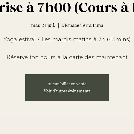
rise à 7h00 (Cours à l
mar. 21 juil.
  |  
L'Espace Terra Luna
Yoga estival / Les mardis matins à 7h (45mins)
Réserve ton cours à la carte dès maintenant
Aucun billet en vente
Voir d'autres événements