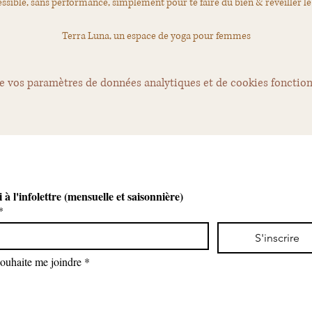
ssible, sans performance, simplement pour te faire du bien & réveiller l
Terra Luna, un espace de yoga pour femmes
e vos paramètres de données analytiques et de cookies fonction
i à l'infolettre (mensuelle et saisonnière)
*
S'inscrire
souhaite me joindre
*