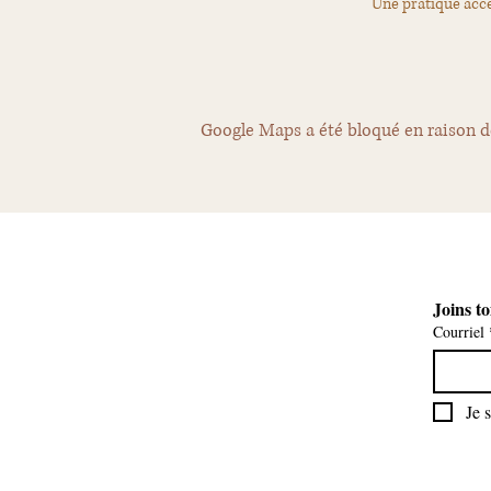
Une pratique acce
Google Maps a été bloqué en raison d
Joins to
Courriel
Je 