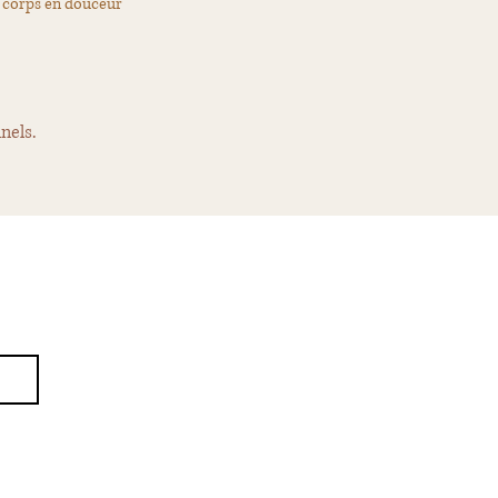
e corps en douceur
nels.