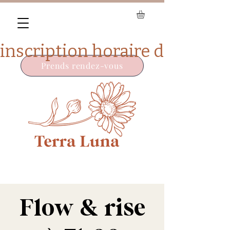
Prends rendez-vous
Flow & rise