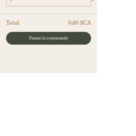
Total
0,00 $CA
Passer la commande