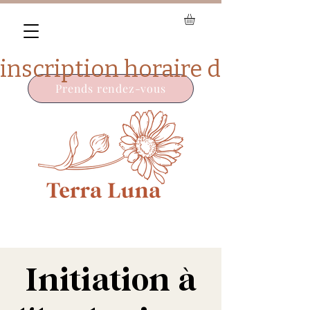
Prends rendez-vous
Initiation à