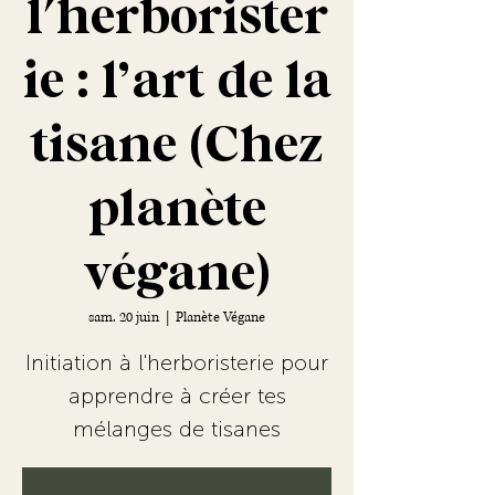
l'herborister
ie : l’art de la
tisane (Chez
planète
végane)
sam. 20 juin
  |  
Planète Végane
Initiation à l'herboristerie pour
apprendre à créer tes
mélanges de tisanes