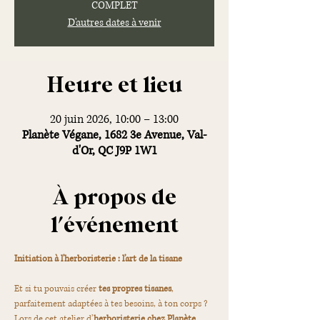
COMPLET
D'autres dates à venir
Heure et lieu
20 juin 2026, 10:00 – 13:00
Planète Végane, 1682 3e Avenue, Val-
d'Or, QC J9P 1W1
À propos de
l'événement
Initiation à l'herboristerie : l’art de la tisane
Et si tu pouvais créer 
tes propres tisanes
, 
parfaitement adaptées à tes besoins, à ton corps ?
Lors de cet atelier d’
herboristerie chez Planète 