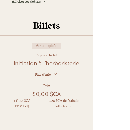
Afficher les détails
Billets
Vente expirée
Type de billet
Initiation à l'herboristerie
Plus d'info
Prix
80,00 $CA
+11,98 $CA
+ 2,30 $CA de frais de
TPS/TVQ
billetterie