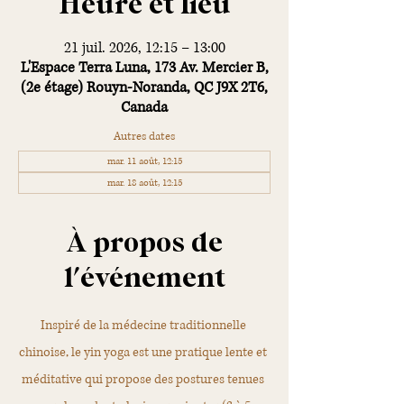
Heure et lieu
21 juil. 2026, 12:15 – 13:00
L'Espace Terra Luna, 173 Av. Mercier B,
(2e étage) Rouyn-Noranda, QC J9X 2T6,
Canada
Autres dates
mar. 11 août, 12:15
mar. 18 août, 12:15
À propos de
l'événement
Inspiré de la médecine traditionnelle 
chinoise, le yin yoga est une pratique lente et 
méditative qui propose des postures tenues 