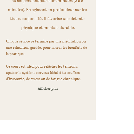
au sol pendant plusieurs minutes (3 à 5 
minutes). En agissant en profondeur sur les 
tissus conjonctifs, il favorise une détente 
physique et mentale durable.
Chaque séance se termine par une méditation ou 
une relaxation guidée, pour ancrer les bienfaits de 
la pratique.
Ce cours est idéal pour relâcher les tensions, 
apaiser le système nerveux Idéal si tu souffres 
d’insomnie, de stress ou de fatigue chronique.
Afficher plus