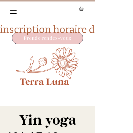
Prends rendez-vous
Yin yoga