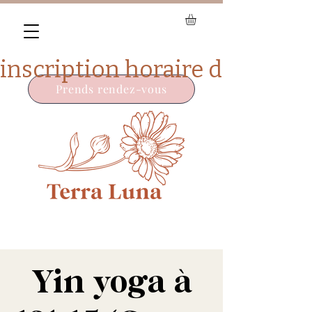
Prends rendez-vous
Yin yoga à