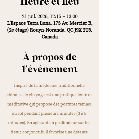
Heure et lieu
21 juil. 2026, 12:15 – 13:00
L'Espace Terra Luna, 173 Av. Mercier B,
(2e étage) Rouyn-Noranda, QC J9X 2T6,
Canada
À propos de
l'événement
Inspiré de la médecine traditionnelle 
chinoise, le yin yoga est une pratique lente et 
méditative qui propose des postures tenues 
au sol pendant plusieurs minutes (3 à 5 
minutes). En agissant en profondeur sur les 
tissus conjonctifs, il favorise une détente 