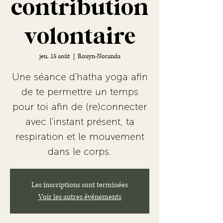
contribution
volontaire
jeu. 15 août
  |  
Rouyn-Noranda
Une séance d'hatha yoga afin
de te permettre un temps
pour toi afin de (re)connecter
avec l'instant présent, ta
respiration et le mouvement
dans le corps.
Les inscriptions sont terminées
Voir les autres événements