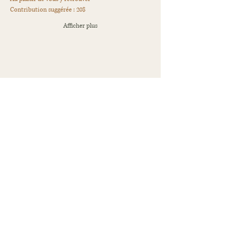
Contribution suggérée : 20$
Afficher plus