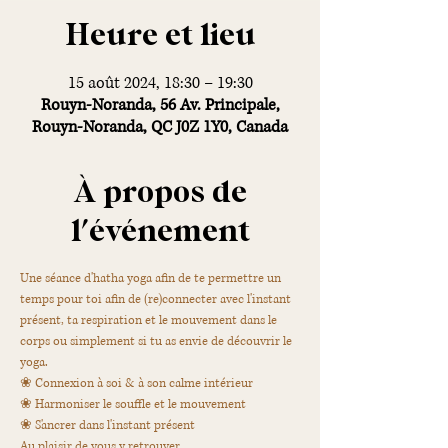
Heure et lieu
15 août 2024, 18:30 – 19:30
Rouyn-Noranda, 56 Av. Principale,
Rouyn-Noranda, QC J0Z 1Y0, Canada
À propos de
l'événement
Une séance d'hatha yoga afin de te permettre un 
temps pour toi afin de (re)connecter avec l'instant 
présent, ta respiration et le mouvement dans le 
corps ou simplement si tu as envie de découvrir le 
yoga.
❀ Connexion à soi & à son calme intérieur
❀ Harmoniser le souffle et le mouvement
❀ S'ancrer dans l'instant présent
Au plaisir de vous y retrouver