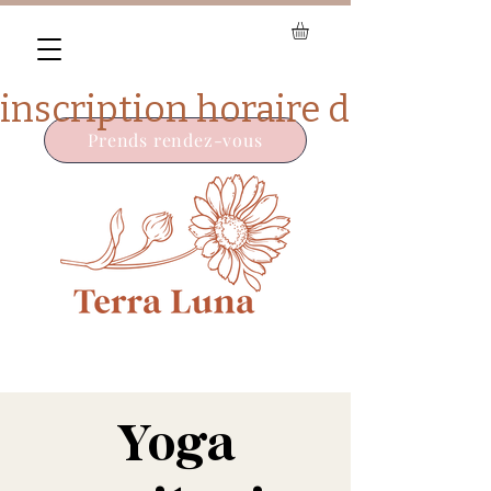
Prends rendez-vous
Yoga