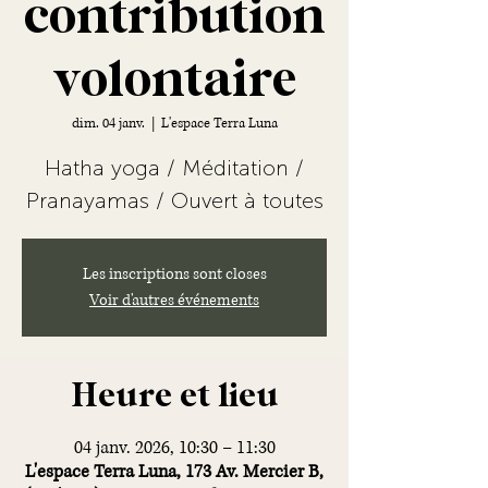
contribution
volontaire
dim. 04 janv.
  |  
L'espace Terra Luna
Hatha yoga / Méditation /
Les inscriptions sont closes
Voir d'autres événements
Heure et lieu
04 janv. 2026, 10:30 – 11:30
L'espace Terra Luna, 173 Av. Mercier B,