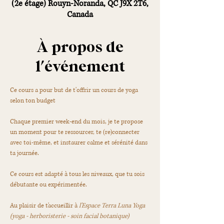
(2e étage) Rouyn-Noranda, QC J9X 2T6,
Canada
À propos de
l'événement
Ce cours a pour but de t'offrir un cours de yoga 
selon ton budget
Chaque premier week-end du mois, je te propose 
un moment pour te ressourcer, te (re)connecter 
avec toi-même, et instaurer calme et sérénité dans 
ta journée.
Ce cours est adapté à tous les niveaux, que tu sois 
débutante ou expérimentée.
Au plaisir de t'accueillir à
 l'Espace Terra Luna Yoga 
(yoga - herboristerie - soin facial botanique)