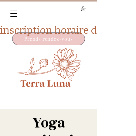
Prends rendez-vous
Yoga