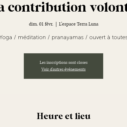
 contribution volon
dim. 01 févr.
  |  
L'espace Terra Luna
Les inscriptions sont closes
Voir d'autres événements
Heure et lieu