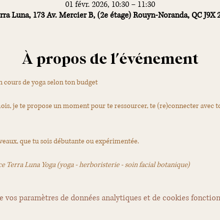
01 févr. 2026, 10:30 – 11:30
rra Luna, 173 Av. Mercier B, (2e étage) Rouyn-Noranda, QC J9X
À propos de l'événement
un cours de yoga selon ton budget
s, je te propose un moment pour te ressourcer, te (re)connecter avec to
iveaux, que tu sois débutante ou expérimentée.
ce Terra Luna Yoga (yoga - herboristerie - soin facial botanique)
e vos paramètres de données analytiques et de cookies fonction